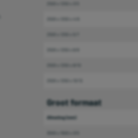
2500 x 1250 x 3/5
.
2500 x 1250 x 4/6
2500 x 1250 x 5/7
2500 x 1250 x 6/8
2500 x 1250 x 8/10
2500 x 1250 x 10/12
Groot formaat
Afmeting (mm)
3000 x 1500 x 3/5