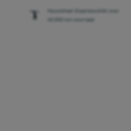
Heuvelman Staal beschikt over
40.000 ton voorraad