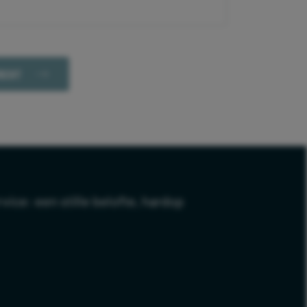
vice: een stille belofte, hardop