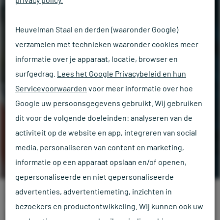
direct tot onze
beschikking vormen wij de fundering voor elke
Heuvelman Staal en derden (waaronder Google)
behoefte.
verzamelen met technieken waaronder cookies meer
informatie over je apparaat, locatie, browser en
NAAR PRODUCTOVERZICHT
surfgedrag.
Lees het Google Privacybeleid en hun
Servicevoorwaarden
voor meer informatie over hoe
LEES MEER OVER ONS
Google uw persoonsgegevens gebruikt. Wij gebruiken
dit voor de volgende doeleinden: analyseren van de
activiteit op de website en app, integreren van social
media, personaliseren van content en marketing,
informatie op een apparaat opslaan en/of openen,
gepersonaliseerde en niet gepersonaliseerde
advertenties, advertentiemeting, inzichten in
SINDS 1876
bezoekers en productontwikkeling. Wij kunnen ook uw
Heuvelman Staal levert een breed