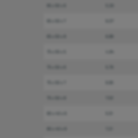
65 x 50 x 6
5,26
65 x 50 x 7
6,07
65 x 50 x 8
6,88
75 x 50 x 5
4,84
75 x 50 x 6
5,76
75 x 50 x 7
6,65
75 x 50 x 8
7,53
80 x 40 x 6
5,51
80 x 40 x 8
7,21