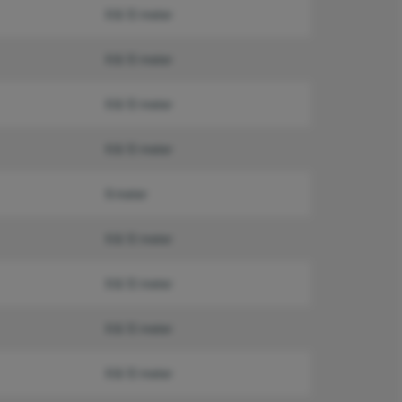
6 & 12 meter
6 & 12 meter
6 & 12 meter
6 & 12 meter
6 meter
6 & 12 meter
6 & 12 meter
6 & 12 meter
6 & 12 meter