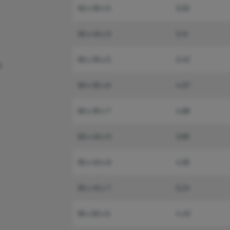
50 x 30 x 5
3,02
50 x 40 x 5
3,41
60 x 30 x 5
3,43
e
60 x 30 x 6
4,07
60 x 30 x 7
4,68
60 x 40 x 5
3,83
60 x 40 x 6
4,55
60 x 40 x 7
5,24
65 x 50 x 5
4,43