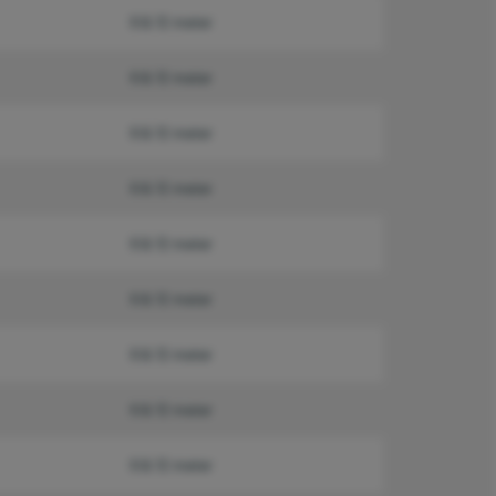
6 & 12 meter
6 & 12 meter
6 & 12 meter
6 & 12 meter
6 & 12 meter
6 & 12 meter
6 & 12 meter
6 & 12 meter
6 & 12 meter