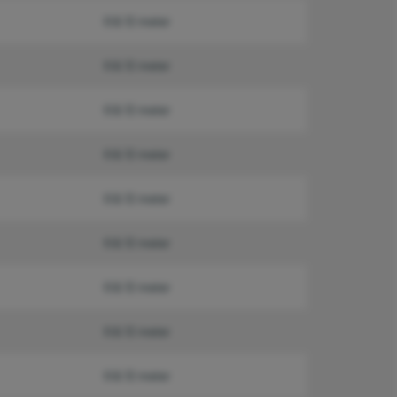
6 & 12 meter
6 & 12 meter
6 & 12 meter
6 & 12 meter
6 & 12 meter
6 & 12 meter
6 & 12 meter
6 & 12 meter
6 & 12 meter