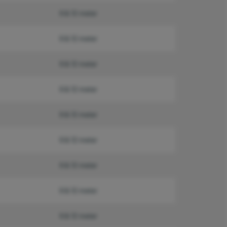
6 & 12 meter
6 & 12 meter
6 & 12 meter
6 & 12 meter
6 & 12 meter
6 & 12 meter
6 & 12 meter
6 & 12 meter
6 & 12 meter