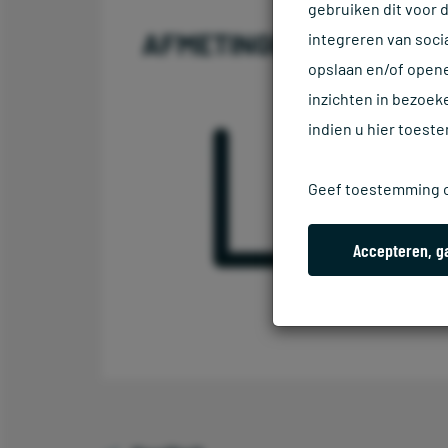
gebruiken dit voor 
AFMETINGEN
integreren van soci
opslaan en/of opene
inzichten in bezoek
indien u hier toest
Geef toestemming o
Accepteren, g