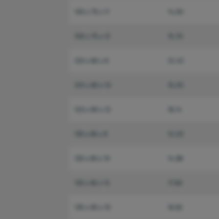
100 x 75 x 11
14,50
100 x 75 x 12
15,70
120 x 80 x 8
12,43
120 x 80 x 10
15,29
120 x 80 x 12
18,14
130 x 65 x 8
12,03
130 x 65 x 10
14,88
130 x 65 x 12
17,60
130 x 90 x 10
16,92