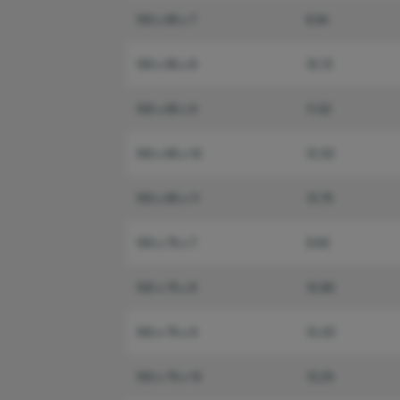
100 x 65 x 7
8,94
100 x 65 x 8
10,13
100 x 65 x 9
11,52
100 x 65 x 10
12,53
100 x 65 x 11
13,75
100 x 75 x 7
9,50
100 x 75 x 8
10,80
100 x 75 x 9
12,03
100 x 75 x 10
13,25