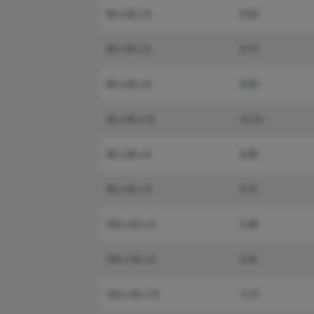
80 x 60 x 6
6,50
80 x 65 x 6
6,73
80 x 65 x 8
8,83
80 x 65 x 10
10,70
90 x 60 x 6
6,95
90 x 60 x 8
9,13
100 x 50 x 6
6,98
100 x 50 x 8
9,16
100 x 50 x 10
11,31