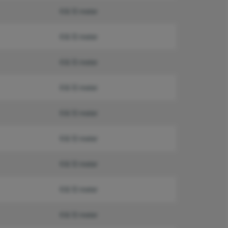
6 & 12 meter
6 & 12 meter
6 & 12 meter
6 & 12 meter
6 & 12 meter
6 & 12 meter
6 & 12 meter
6 & 12 meter
6 & 12 meter