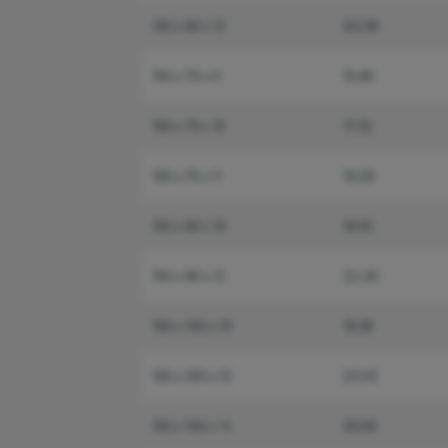
130 x 90 x 12
20,08
150 x 75 x 9
15,69
150 x 75 x 10
17,32
150 x 75 x 11
19,00
150 x 90 x 10
18,55
150 x 90 x 12
22,00
150 x 100 x 10
19,36
150 x 100 x 12
23,03
150 x 100 x 14
26,60