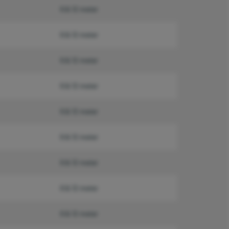
6 & 12 meter
6 & 12 meter
6 & 12 meter
6 & 12 meter
6 & 12 meter
6 & 12 meter
6 & 12 meter
6 & 12 meter
6 & 12 meter